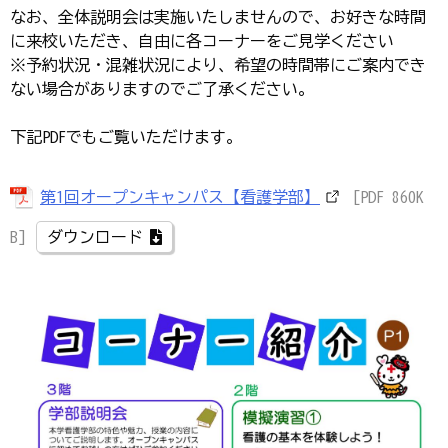
なお、全体説明会は実施いたしませんので、お好きな時間
に来校いただき、自由に各コーナーをご見学ください
※予約状況・混雑状況により、希望の時間帯にご案内でき
ない場合がありますのでご了承ください。
下記PDFでもご覧いただけます。
第1回オープンキャンパス【看護学部】
[PDF 860K
B]
ダウンロード