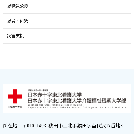
教職員公募
教育・研究
災害支援
所在地 〒010-1493 秋田市上北手猿田字苗代沢17番地3