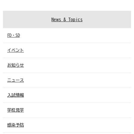
News & Topics
FD・SD
イベント
お知らせ
ニュース
入試情報
学校見学
感染予防