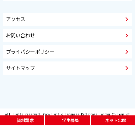
アクセス
お問い合わせ
プライバシーポリシー
サイトマップ
All rights reserved. Copyright © Japanese Red Cross Tohoku College of
Nursing and Japanese Red Cross Tohoku Junior College of Care and Welfare
資料請求
学生募集
ネット出願