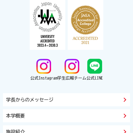
公式Instagram
学生広報チーム
公式LINE
学長からのメッセージ
本学概要
施設紹介