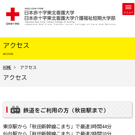
学校法人 日本赤十字学園 日本赤十字東北看護大学・日本赤
アクセス
access
HOME
> アクセス
アクセス
鉄道をご利用の方（秋田駅まで）
東京駅から「秋田新幹線こまち」で最速3時間44分
仙台駅から「秋田新幹線こまち」で最速2時間10分