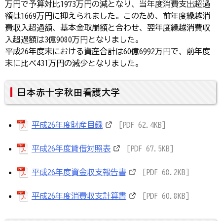
万円で予算対比1973万円の減となり、当年度消費支出超過
額は1669万円に抑えられました。このため、前年度繰越消
費収入超過額、基本金取崩額と合わせ、翌年度繰越消費収
入超過額は3億9080万円となりました。
平成26年度末における資産合計は60億6992万円で、前年度
末に比べ431万円の減少となりました。
日本赤十字秋田看護大学
平成26年度財産目録
[PDF 62.4KB]
平成26年度貸借対照表
[PDF 67.5KB]
平成26年度資金収支報告書
[PDF 68.2KB]
平成26年度消費収支計算書
[PDF 60.8KB]