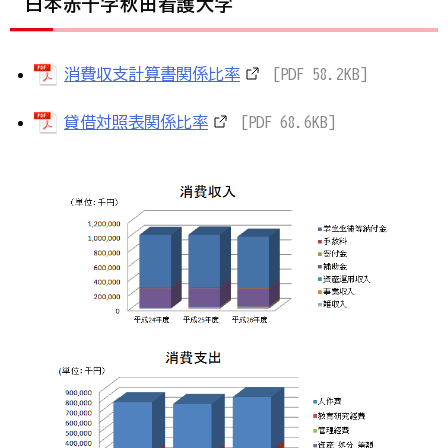
日本赤十字秋田看護大学
消費収支計算書関係比率
[PDF 58.2KB]
貸借対照表関係比率
[PDF 68.6KB]