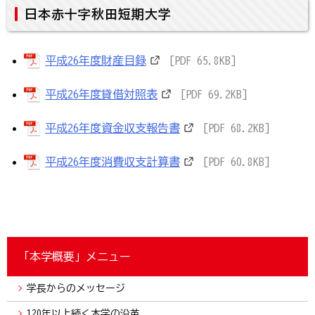
日本赤十字秋田短期大学
平成26年度財産目録
[PDF 65.8KB]
平成26年度貸借対照表
[PDF 69.2KB]
平成26年度資金収支報告書
[PDF 68.2KB]
平成26年度消費収支計算書
[PDF 60.8KB]
「本学概要」メニュー
学長からのメッセージ
120年以上続く本学の沿革