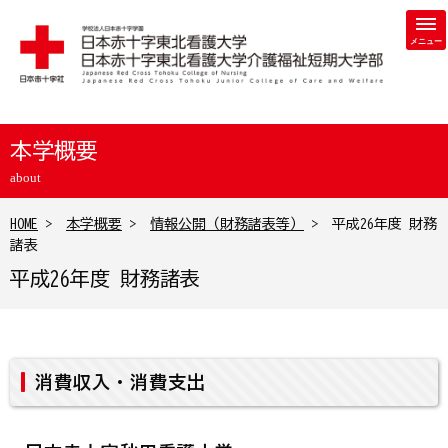
学校法人 日本赤十字学園 日本赤十字東北看護大学・日本赤
本学概要
about
HOME
>
本学概要
>
情報公開（財務諸表等）
> 平成26年度 財務
諸表
平成26年度 財務諸表
消費収入・消費支出