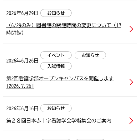
2026年6月29日
お知らせ
（6/29のみ）図書館の閉館時間の変更について（17
時閉館）
イベント
お知らせ
2026年6月26日
入試情報
第2回看護学部オープンキャンパスを開催します
[2026.7.26]
2026年6月16日
お知らせ
第２８回日本赤十字看護学会学術集会のご案内