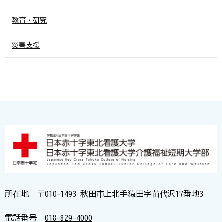
教育・研究
災害支援
所在地 〒010-1493 秋田市上北手猿田字苗代沢17番地3
電話番号
018-829-4000