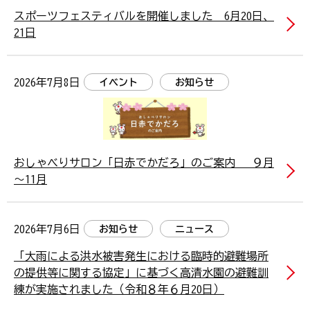
スポーツフェスティバルを開催しました 6月20日、
21日
2026年7月8日
イベント
お知らせ
おしゃべりサロン「日赤でかだろ」のご案内 ９月
～11月
2026年7月6日
お知らせ
ニュース
「大雨による洪水被害発生における臨時的避難場所
の提供等に関する協定」に基づく高清水園の避難訓
練が実施されました（令和８年６月20日）