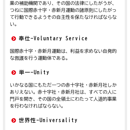
業の補助機関であり、その国の法律にしたがうが、
つねに国際赤十字・赤新月運動の諸原則にしたがっ
て行動できるようその自主性を保たなければならな
い。
奉仕-
Voluntary Service
国際赤十字・赤新月運動は、利益を求めない自発的
な救護を行う運動体である。
単一-
Unity
いかなる国にもただ一つの赤十字社・赤新月社しか
ありえない。赤十字社・赤新月社は、すべての人に
門戸を開き、その国の全領土にわたって人道的事業
を行わなければならない。
世界性-
Universality