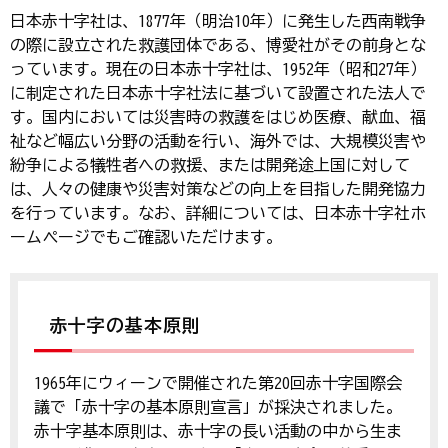
日本赤十字社は、1877年（明治10年）に発生した西南戦争
の際に設立された救護団体である、博愛社がその前身とな
っています。現在の日本赤十字社は、1952年（昭和27年）
に制定された日本赤十字社法に基づいて設置された法人で
す。国内においては災害時の救護をはじめ医療、献血、福
祉など幅広い分野の活動を行い、海外では、大規模災害や
紛争による犠牲者への救援、または開発途上国に対して
は、人々の健康や災害対策などの向上を目指した開発協力
を行っています。なお、詳細については、日本赤十字社ホ
ームページでもご確認いただけます。
赤十字の基本原則
1965年にウィーンで開催された第20回赤十字国際会
議で「赤十字の基本原則宣言」が採決されました。
赤十字基本原則は、赤十字の長い活動の中から生ま