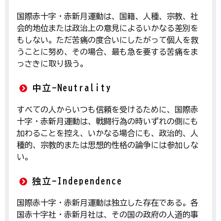
国際赤十字・赤新月運動は、国籍、人種、宗教、社
会的地位または政治上の意見によるいかなる差別を
もしない。ただ苦痛の度合いにしたがって個人を救
うことに努め、その場合、最も急を要する苦痛をま
っさきに取り扱う。
中立-
Neutrality
すべての人からいつも信頼を受けるために、国際赤
十字・赤新月運動は、戦闘行為の時いずれの側にも
加わることを控え、いかなる場合にも、政治的、人
種的、宗教的または思想的性格の論争には参加しな
い。
独立-
Independence
国際赤十字・赤新月運動は独立した存在である。各
国赤十字社・赤新月社は、その国の政府の人道的事