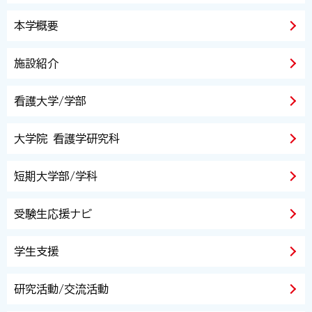
本学概要
施設紹介
看護大学/学部
大学院 看護学研究科
短期大学部/学科
受験生応援ナビ
学生支援
研究活動/交流活動