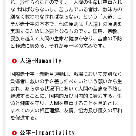
れ、形作られたものです。「人間の生命は尊重され
なければならないし、苦しんでいる者は、敵味方の
別なく救われなければならない」という「人道」こ
そが赤十字の基本で、他の原則は「人道」の原則を
実現するために必要となるものです。国境、宗教、
民族を越えて人間の生命と健康を守り、苦痛の予防
と軽減に努める、それが赤十字の営みです。
人道-
Humanity
国際赤十字・赤新月運動は、戦場において差別なく
負傷者に救いの手を差し伸べたいという願いから生
まれ、あらゆる状況下において人間の苦痛を予防し
軽減することに、国際的及び国内的に努力する。生
命と健康を守り、人間を尊重することを目的とし、
すべての人の相互理解、友情、協力及び恒久の平和
を促進する。
公平-
Impartiality