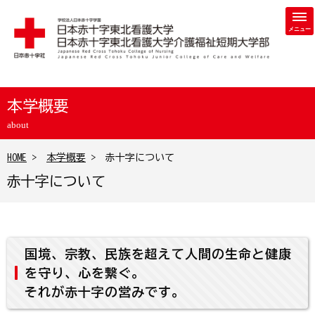
学校法人 日本赤十字学園 日本赤十字東北看護大学・日本赤
本学概要
about
HOME
>
本学概要
> 赤十字について
赤十字について
国境、宗教、民族を超えて人間の生命と健康
を守り、心を繋ぐ。
それが赤十字の営みです。