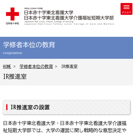
学校法人 日本赤十字学園 日本赤十字東北看護大学・日本赤
学修者本位の教育
cooperation
HOME
>
学修者本位の教育
> IR推進室
IR推進室
IR推進室の設置
日本赤十字東北看護大学・日本赤十字東北看護大学介護福
祉短期大学部では、大学の運営に関し戦略的な意思決定や