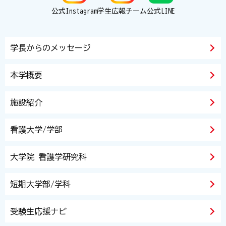
公式Instagram
学生広報チーム
公式LINE
学長からのメッセージ
本学概要
施設紹介
看護大学/学部
大学院 看護学研究科
短期大学部/学科
受験生応援ナビ