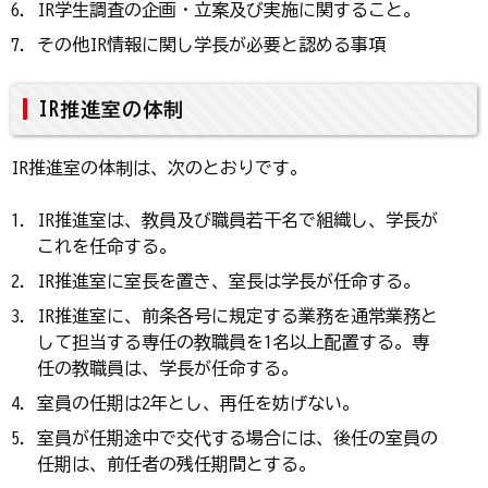
IR学生調査の企画・立案及び実施に関すること。
その他IR情報に関し学長が必要と認める事項
IR推進室の体制
IR推進室の体制は、次のとおりです。
IR推進室は、教員及び職員若干名で組織し、学長が
これを任命する。
IR推進室に室長を置き、室長は学長が任命する。
IR推進室に、前条各号に規定する業務を通常業務と
して担当する専任の教職員を1名以上配置する。専
任の教職員は、学長が任命する。
室員の任期は2年とし、再任を妨げない。
室員が任期途中で交代する場合には、後任の室員の
任期は、前任者の残任期間とする。