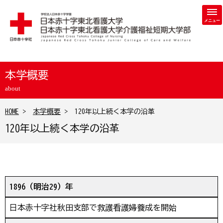
学校法人 日本赤十字学園 日本赤十字東北看護大学・日本赤
本学概要
about
HOME
>
本学概要
> 120年以上続く本学の沿革
120年以上続く本学の沿革
1896（明治29）年
日本赤十字社秋田支部で救護看護婦養成を開始