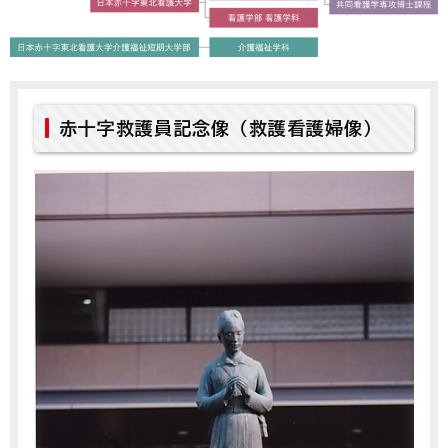
赤十字救護員記念像（救護看護婦像）