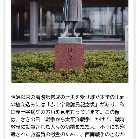
明治以来の看護師養成の歴史を受け継ぐ本学の正面
の植え込みには「赤十字救護員記念像」があり、秋
田赤十字病院の方角を見まもっています。この像
は、さきの日中戦争から太平洋戦争にかけて、戦時
救護に動員された人々の功績をたたえ、不幸にも殉
職された救護員の慰霊のために、西南戦争のさなか