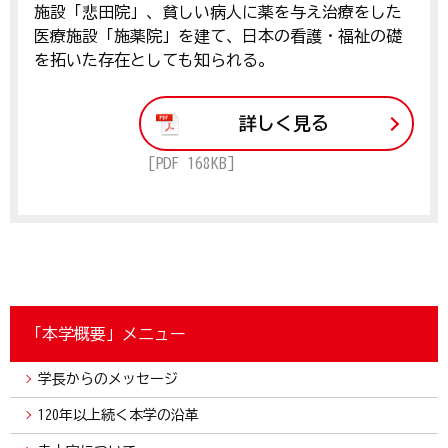
施設「悲田院」、貧しい病人に薬を与え治療をした
医療施設「施薬院」を建て、日本の看護・福祉の礎
を拓いた存在としても知られる。
詳しく見る
[PDF 168KB]
「本学概要」メニュー
学長からのメッセージ
120年以上続く本学の沿革