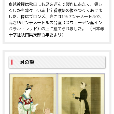
舟越教授は秋田にも足を運んで製作にあたり、優し
くしかも凜々しい赤十字看護婦の像をつくりあげま
した。像はブロンズ、高さは195センチメートルで、
高さ85センチメートルの台座（スウェーデン産イン
ベラル・レッド）の上に建てられました。 （日本赤
十字社秋田県支部百年史より）
一対の額