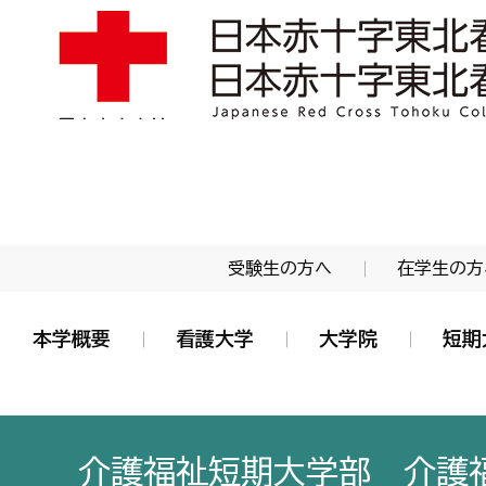
学校法人 日本赤十字学園 日本赤十字東北看護大学
受験生の方へ
在学生の方
本学概要
看護大学
大学院
短期
介護福祉短期大学部 介護