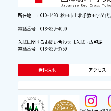
所在地 〒010-1493 秋田市上北手猿田字苗代
電話番号
018-829-4000
入試に関するお問い合わせは入試・広報課
電話番号
018-829-3759
資料請求
アクセス
公式Instagram
学生