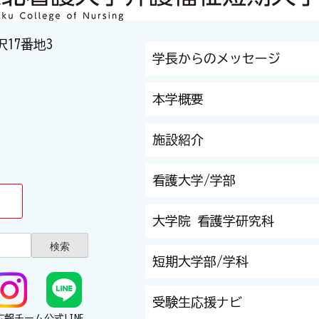
沢17番地3
学長からのメッセージ
本学概要
施設紹介
看護大学/学部
大学院 看護学研究科
短期大学部/学科
受験生応援ナビ
広報チーム
公式LINE