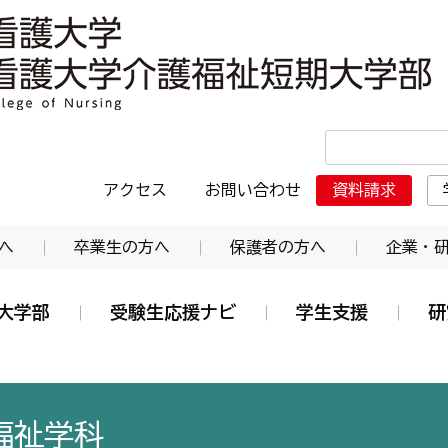
・日本赤十字東北看護大学介護福祉短期大学部
アクセス
お問い合わせ
資料請求
へ
卒業生の方へ
保護者の方へ
企業・
大学部
受験生応援ナビ
学生支援
研
福祉学科