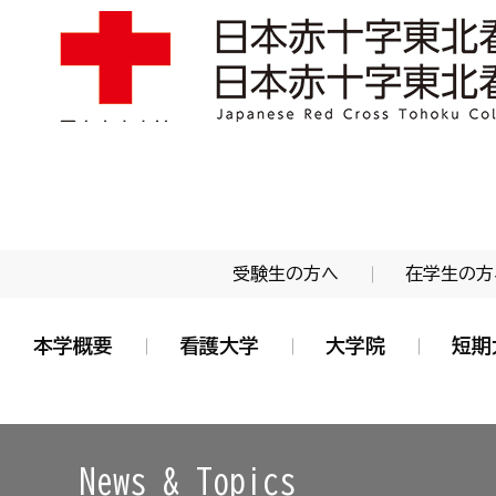
学校法人 日本赤十字学園 日本赤十字東北看護大学
受験生の方へ
在学生の方
本学概要
看護大学
大学院
短期
News & Topics