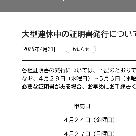
大型連休中の証明書発行につい
2026年4月21日
お知らせ
各種証明書の発行については、下記のとおり
なお、４月２９日（水曜日）～５月６日（水
必要な証明書がある場合、お早めにお手続き
申請日
４月２４日（金曜日）
４月２７日（月曜日）