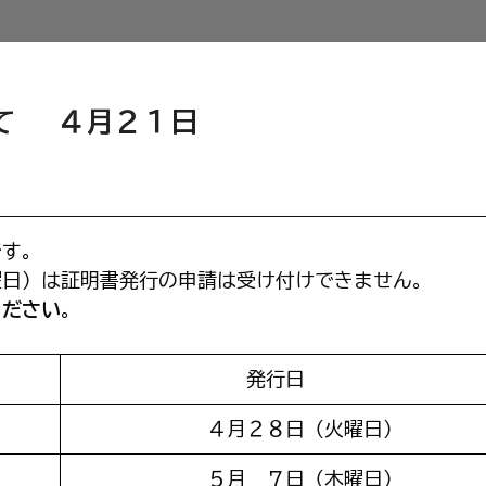
て ４月２１日
です。
曜日）は証明書発行の申請は受け付けできません。
ください
。
発行日
４月２８日（火曜日）
５月 ７日（木曜日）