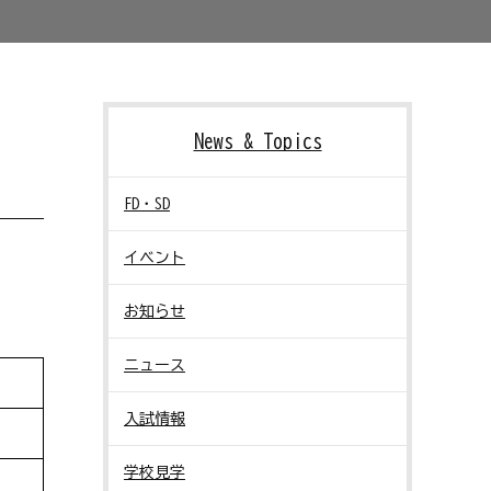
News & Topics
FD・SD
イベント
お知らせ
ニュース
入試情報
学校見学