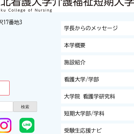
沢17番地3
学長からのメッセージ
本学概要
施設紹介
看護大学/学部
大学院 看護学研究科
短期大学部/学科
受験生応援ナビ