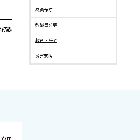
感染予防
教職員公募
学務課
教育・研究
災害支援