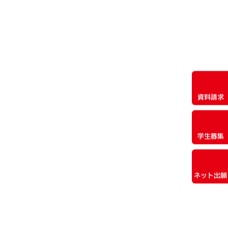
資料請求
学生募集
ネット出願