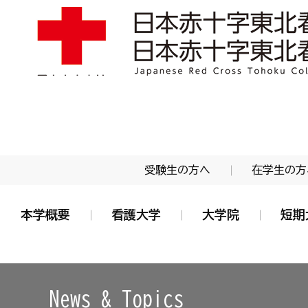
学校法人 日本赤十字学園 日本赤十字東北看護大学
受験生の方へ
在学生の方
本学概要
看護大学
大学院
短期
News & Topics