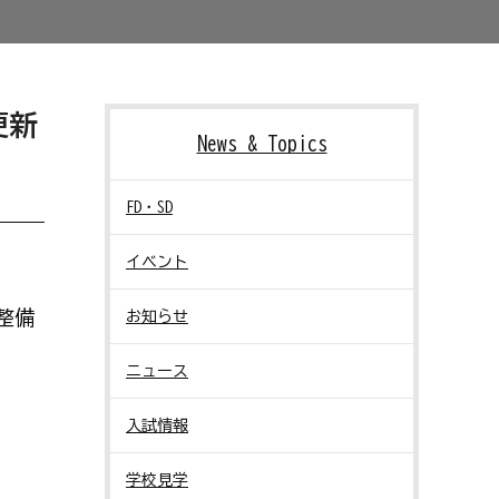
更新
News & Topics
FD・SD
イベント
整備
お知らせ
ニュース
入試情報
学校見学