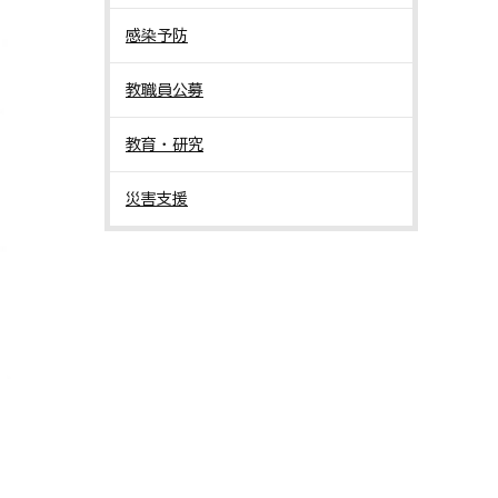
感染予防
教職員公募
教育・研究
災害支援