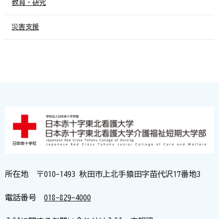
教育・研究
災害支援
所在地 〒010-1493 秋田市上北手猿田字苗代沢17番地3
電話番号
018-829-4000