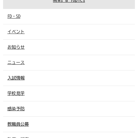
FD・SD
イベント
お知らせ
ニュース
入試情報
学校見学
感染予防
教職員公募