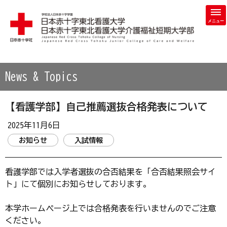
学校法人 日本赤十字学園 日本赤十字東北看護大学・日本赤
News & Topics
【看護学部】自己推薦選抜合格発表について
2025年11月6日
お知らせ
入試情報
看護学部では入学者選抜の合否結果を「合否結果照会サイ
ト」にて個別にお知らせしております。
本学ホームページ上では合格発表を行いませんのでご注意
ください。