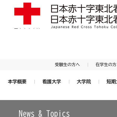
学校法人 日本赤十字学園 日本赤十字東北看護大学
受験生の方へ
在学生の方
本学概要
看護大学
大学院
短期
News & Topics