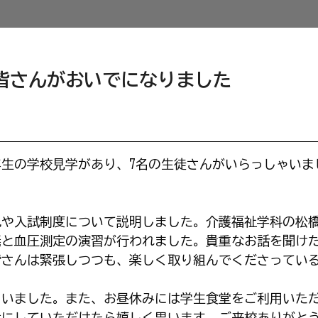
皆さんがおいでになりました
2年生の学校見学があり、7名の生徒さんがいらっしゃいま
色や入試制度について説明しました。介護福祉学科の松
義と血圧測定の演習が行われました。貴重なお話を聞け
皆さんは緊張しつつも、楽しく取り組んでくださってい
らいました。また、お昼休みには学生食堂をご利用いた
考にしていただけたら嬉しく思います。ご来校ありがと