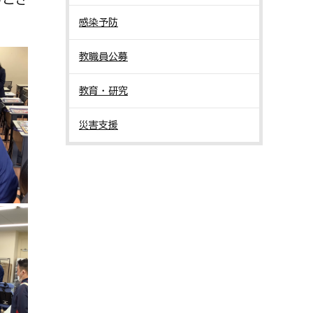
感染予防
教職員公募
教育・研究
災害支援