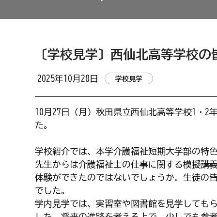
〔学校見学〕西仙北高等学校の
2025年10月28日
学校見学
10月27日（月）秋田県立西仙北高等学校1・
た。
学校紹介では、本学介護福祉短期大学部の特
先生からは介護福祉士の仕事に関する模擬講
体験ができたのではないでしょうか。生徒の
でした。
学内見学では、実習室や図書館を見学しても
した。将来の進路を考える上で、少しでも参