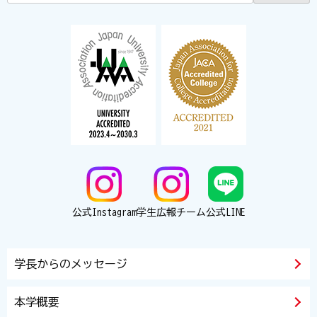
公式Instagram
学生広報チーム
公式LINE
学長からのメッセージ
本学概要