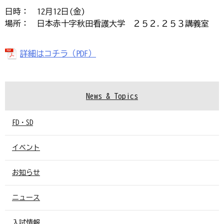
日時： 12月12日(金)
場所： 日本赤十字秋田看護大学 ２５２.２５３講義室
詳細はコチラ（PDF）
News & Topics
FD・SD
イベント
お知らせ
ニュース
入試情報