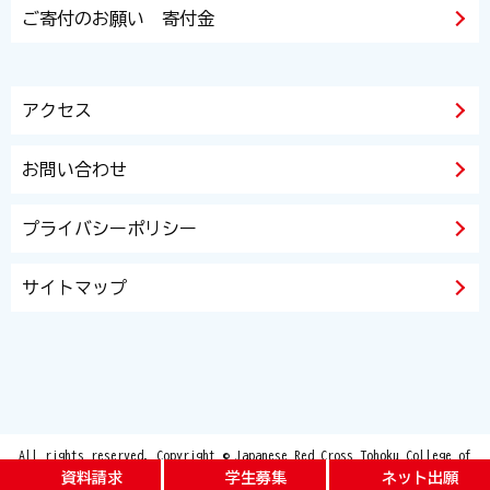
ご寄付のお願い 寄付金
アクセス
お問い合わせ
プライバシーポリシー
サイトマップ
All rights reserved. Copyright © Japanese Red Cross Tohoku College of
Nursing and Japanese Red Cross Tohoku Junior College of Care and Welfare
資料請求
学生募集
ネット出願