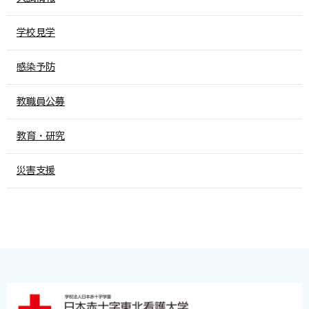
学校見学
感染予防
教職員公募
教育・研究
災害支援