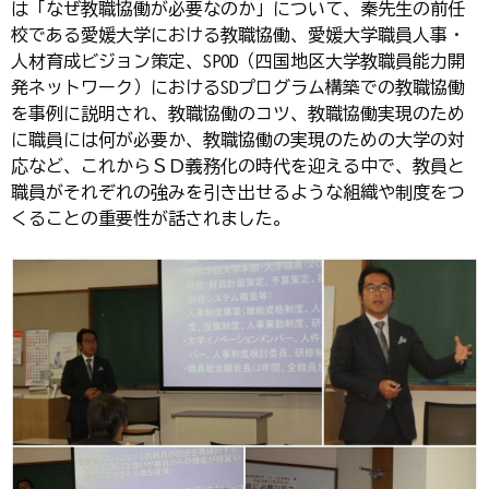
は「なぜ教職協働が必要なのか」について、秦先生の前任
校である愛媛大学における教職協働、愛媛大学職員人事・
人材育成ビジョン策定、SPOD（四国地区大学教職員能力開
発ネットワーク）におけるSDプログラム構築での教職協働
を事例に説明され、教職協働のコツ、教職協働実現のため
に職員には何が必要か、教職協働の実現のための大学の対
応など、これからＳＤ義務化の時代を迎える中で、教員と
職員がそれぞれの強みを引き出せるような組織や制度をつ
くることの重要性が話されました。