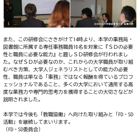
また、この研修会にさきがけて14時より、本学の事務局・
図書館に所属する専任事務職員18名を対象に『ＳＤの必要
性と職員に必要な能力』と題しＳＤ研修会が行われまし
た。なぜＳＤが必要なのか、これからの大学職員が取り組
むべき方策、大学人ジェネラリストとしての能力の必要
性、職員は単なる「事務」ではなく報酬を得ているプロフ
ェッショナルであること、多くの大学において通用する高
度な業務力や専門的思考力を獲得することの大切さなどが
説明されました。
本学では今後も「教職協働」へ向けた取り組みと「FD・SD
活動」を継続してまいります。
（FD・SD委員会）