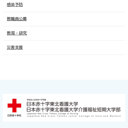
感染予防
教職員公募
教育・研究
災害支援