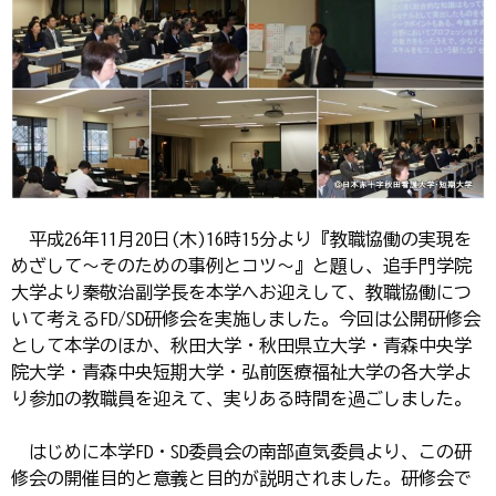
平成26年11月20日(木)16時15分より『教職協働の実現を
めざして～そのための事例とコツ～』と題し、追手門学院
大学より秦敬治副学長を本学へお迎えして、教職協働につ
いて考えるFD/SD研修会を実施しました。今回は公開研修会
として本学のほか、秋田大学・秋田県立大学・青森中央学
院大学・青森中央短期大学・弘前医療福祉大学の各大学よ
り参加の教職員を迎えて、実りある時間を過ごしました。
はじめに本学FD・SD委員会の南部直気委員より、この研
修会の開催目的と意義と目的が説明されました。研修会で