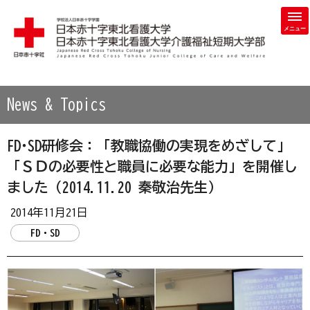
学校法人 日本赤十字学園 日本赤十字東北看護大学・日本赤
News & Topics
FD･SD研修会：「教職協働の実現をめざして」
「ＳＤの必要性と職員に必要な能力」を開催し
ました（2014.11.20 秦敬治先生）
2014年11月21日
FD・SD