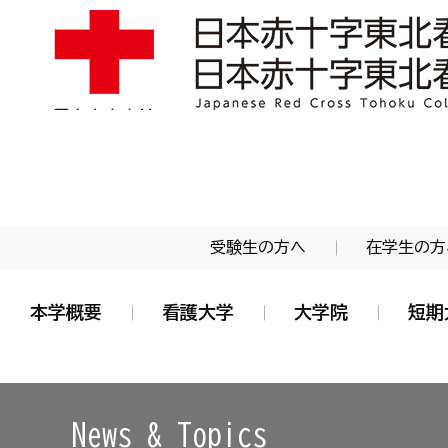
学校法人 日本赤十字学園 日本赤十字東北看護大学
受験生の方へ
在学生の方
本学概要
看護大学
大学院
短期
News & Topics