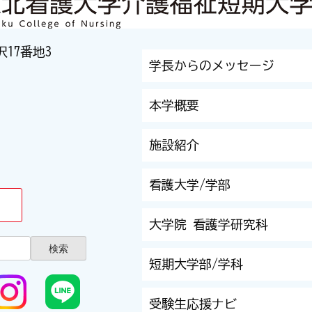
沢17番地3
学長からのメッセージ
本学概要
施設紹介
看護大学/学部
大学院 看護学研究科
短期大学部/学科
受験生応援ナビ