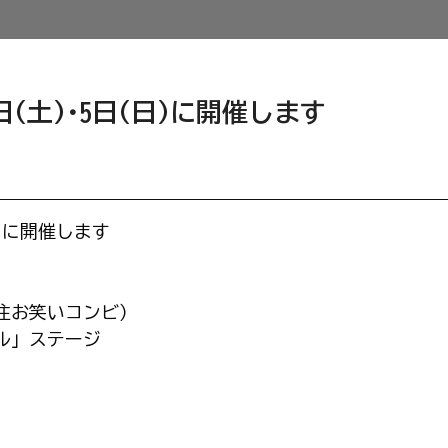
日(土)･5日(日)に開催します
日)に開催します
在住お笑いコンビ）
ブル」ステージ
）