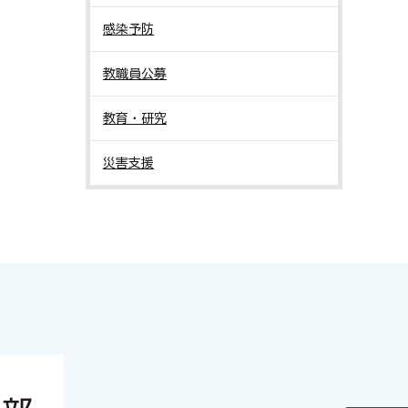
感染予防
教職員公募
教育・研究
災害支援