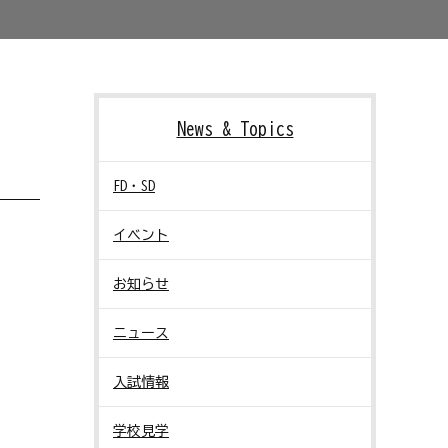
News & Topics
FD・SD
イベント
お知らせ
ニュース
入試情報
学校見学