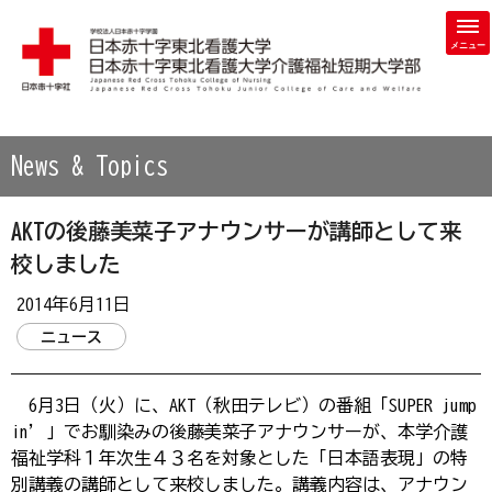
学校法人 日本赤十字学園 日本赤十字東北看護大学・日本赤
News & Topics
AKTの後藤美菜子アナウンサーが講師として来
校しました
2014年6月11日
ニュース
6月3日（火）に、AKT（秋田テレビ）の番組「SUPER jump
in’」でお馴染みの後藤美菜子アナウンサーが、本学介護
福祉学科１年次生４３名を対象とした「日本語表現」の特
別講義の講師として来校しました。講義内容は、アナウン