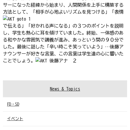
サーになった経緯から始まり、人間関係を上手に構築する
方法として、「相手が心地よい
リズムを見つける」「表情
で伝える」「好かれる声になる」の３つのポイントを説明
し、学生も熱心に耳を傾けていました。終始、一体感のあ
る和やかな雰囲気で講義が進み、あっという間の９０分で
した。最後に話した「辛い時こそ笑っていよう」…後藤ア
ナウンサーが好きな言葉、この言葉は学生達の心に響いた
ことでしょう。
News & Topics
FD・SD
イベント