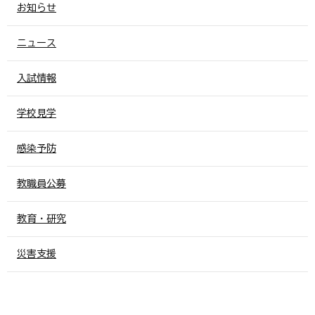
お知らせ
ニュース
入試情報
学校見学
感染予防
教職員公募
教育・研究
災害支援