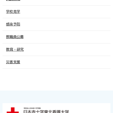
学校見学
感染予防
教職員公募
教育・研究
災害支援