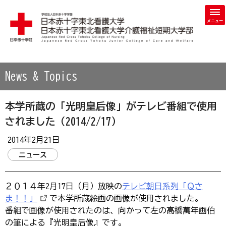
学校法人 日本赤十字学園 日本赤十字東北看護大学・日本赤
News & Topics
本学所蔵の「光明皇后像」がテレビ番組で使用
されました（2014/2/17）
2014年2月21日
ニュース
２０１４年2月17日（月）放映の
テレビ朝日系列「Ｑさ
ま！！」
で本学所蔵絵画の画像が使用されました。
番組で画像が使用されたのは、向かって左の高橋萬年画伯
の筆による『光明皇后像』です。