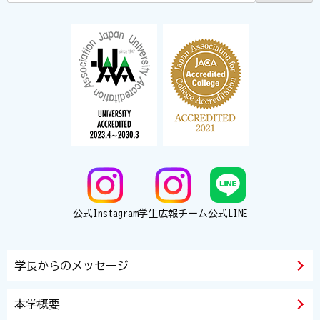
公式Instagram
学生広報チーム
公式LINE
学長からのメッセージ
本学概要