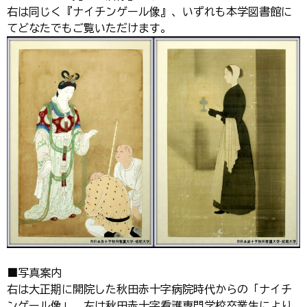
右は同じく『ナイチンゲール像』、いずれも本学図書館に
てどなたでもご覧いただけます。
■写真案内
右は大正期に開院した秋田赤十字病院時代からの「ナイチ
ンゲール像」、左は秋田赤十字看護専門学校卒業生により