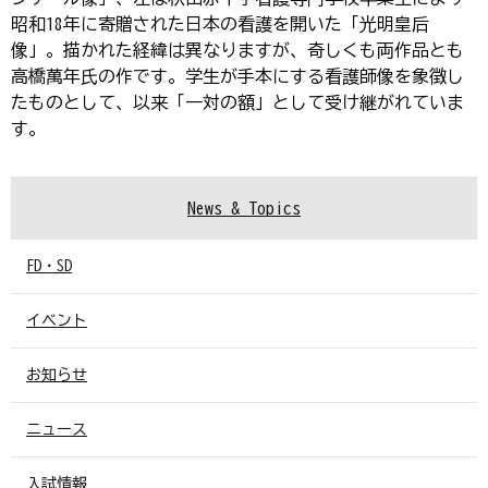
昭和18年に寄贈された日本の看護を開いた「光明皇后
像」。描かれた経緯は異なりますが、奇しくも両作品とも
高橋萬年氏の作です。学生が手本にする看護師像を象徴し
たものとして、以来「一対の額」として受け継がれていま
す。
News & Topics
FD・SD
イベント
お知らせ
ニュース
入試情報