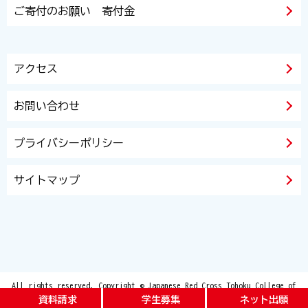
ご寄付のお願い 寄付金
アクセス
お問い合わせ
プライバシーポリシー
サイトマップ
All rights reserved. Copyright © Japanese Red Cross Tohoku College of
Nursing and Japanese Red Cross Tohoku Junior College of Care and Welfare
資料請求
学生募集
ネット出願