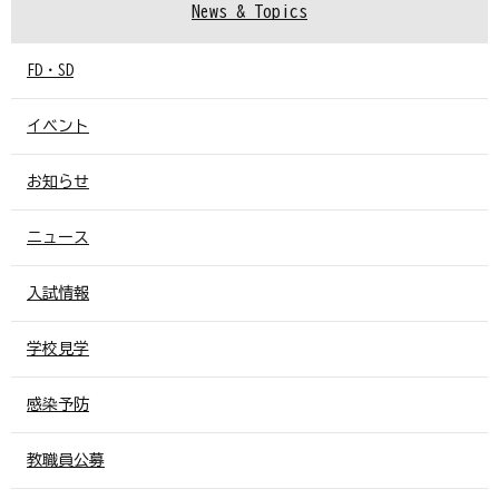
News & Topics
FD・SD
イベント
お知らせ
ニュース
入試情報
学校見学
感染予防
教職員公募