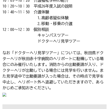
10：05～10：20 介護福祉学科の紹介
10：20～10：30 平成26年度入試の説明
10：40～11：50 介護体験
1.高齢者疑似体験
2.移動・移乗の介護
12：00～12：30 個別相談
キャンパスツアー
ドクターヘリ見学ツアー
なお「ドクターヘリ見学ツアー」については、秋田県ドク
ターヘリが秋田赤十字病院のヘリポートに駐機している場
合にのみ催行いたします。消防からの出動要請が入り、ド
クターヘリが出動している場合には見学を行いません。ま
た見学途中で出動要請が入った場合は、その時点で見学を
中止し、ヘリポート外へ退避していただきますので、あら
かじめご承知おきください。