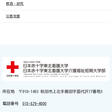
教育・研究
災害支援
所在地 〒010-1493 秋田市上北手猿田字苗代沢17番地3
電話番号
018-829-4000