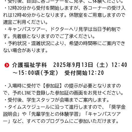
・受付後、自由に各コーナーをご見学、ご体験ください。
・12時20分から受付を開始しますが、各コーナーの受け入
れは12時40分からとなります。休憩室をご用意しますので
適宜ご利用ください。
・キャンパスツアー、ドクターヘリ見学は当日予約制で
す。先着順となりますのでご了承ください。
・予約状況・混雑状況により、希望の時間帯にご案内でき
ない場合があります。
介護福祉学科 2025年9月13日（土）12:40
～15:00頃(予定) 受付開始12:20
・入場時に受付で【参加証】の提示が必要となりますの
で、予めLINEで登録した参加証の画面をお見せください。
・受付後、学生スタッフが会場までご案内します。
・タイムスケジュールに沿って進行しますので、「奨学金
説明会」や「先輩学生との体験学習」「キャンパスツア
ー」など、すべてのプログラムにご参加いただけます。