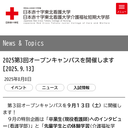
学校法人 日本赤十字学園 日本赤十字東北看護大学・日本赤
News & Topics
2025第3回オープンキャンパスを開催します
[2025.9.13]
2025年8月8日
イベント
ニュース
入試情報
第３回オープンキャンパスを
９月１３日（土）
に開催し
ます！
９月の特別企画は「
卒業生(現役看護師)へのインタビュ
ー
(看護学部)」と「
先輩学生との体験学習
(介護福祉学