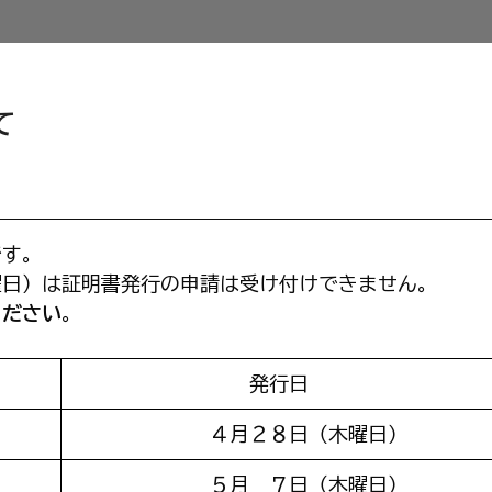
て
です。
曜日）は証明書発行の申請は受け付けできません。
ください
。
発行日
４月２８日（木曜日）
５月 ７日（木曜日）