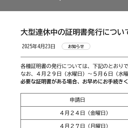
大型連休中の証明書発行につい
2025年4月23日
お知らせ
各種証明書の発行については、下記のとおり
なお、４月２９日（水曜日）～５月６日（水
必要な証明書がある場合、お早めにお手続き
申請日
４月２４日（金曜日）
４月２７日（月曜日）