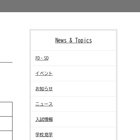
News & Topics
FD・SD
イベント
お知らせ
ニュース
入試情報
学校見学