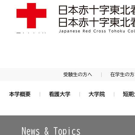
学校法人 日本赤十字学園 日本赤十字東北看護大学
受験生の方へ
在学生の方
本学概要
看護大学
大学院
短期
News & Topics