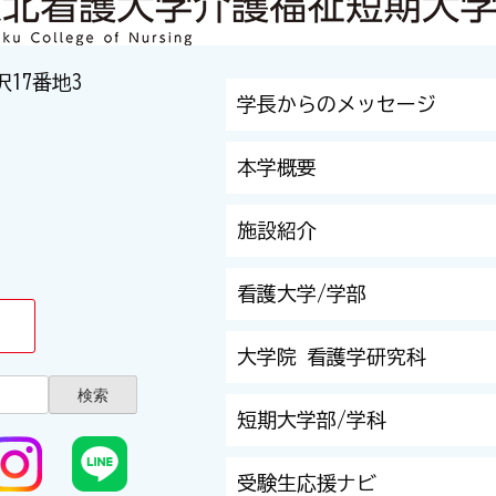
沢17番地3
学長からのメッセージ
本学概要
施設紹介
看護大学/学部
大学院 看護学研究科
短期大学部/学科
受験生応援ナビ