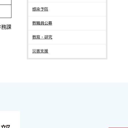
感染予防
教職員公募
学務課
教育・研究
災害支援