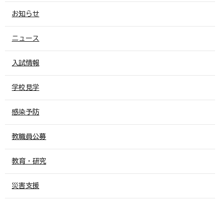
お知らせ
ニュース
入試情報
学校見学
感染予防
教職員公募
教育・研究
災害支援