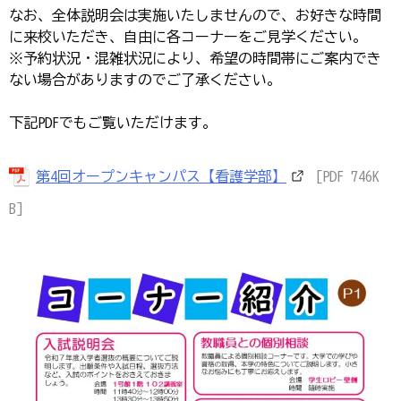
なお、全体説明会は実施いたしませんので、お好きな時間
に来校いただき、自由に各コーナーをご見学ください。
※予約状況・混雑状況により、希望の時間帯にご案内でき
ない場合がありますのでご了承ください。
下記PDFでもご覧いただけます。
第4回オープンキャンパス【看護学部】
[PDF 746K
B]