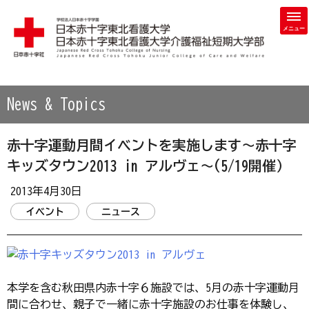
学校法人 日本赤十字学園 日本赤十字東北看護大学・日本赤
News & Topics
赤十字運動月間イベントを実施します～赤十字
キッズタウン2013 in アルヴェ～(5/19開催）
2013年4月30日
イベント
ニュース
本学を含む秋田県内赤十字６施設では、5月の赤十字運動月
間に合わせ、親子で一緒に赤十字施設のお仕事を体験し、