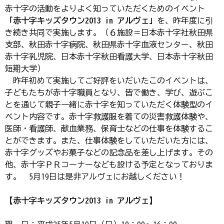
赤十字の活動をよりよく知っていただくためのイベント
「赤十字キッズタウン2013 in アルヴェ」
を、昨年度に引
き続き共同で実施します。（６施設＝日本赤十字社秋田県
支部、秋田赤十字病院、秋田県赤十字血液センター、秋田
赤十字乳児院、日本赤十字秋田看護大学、日本赤十字秋田
短期大学）
昨年初めて実施してご好評をいだいたこのイベントは、
子どもたちが赤十字職員となり、皆で働き、学び、遊ぶこ
とを通じて親子一緒に赤十字を知っていただく体験型のイ
ベント内容です。赤十字救護服を着ての災害救護体験や、
医師・看護師、献血業務、保育士などの仕事を体験するこ
とができます。また、仕事体験をしていただいた方には、
赤十字グッズやお菓子などの記念品を差し上げます。その
他、赤十字ＰＲコーナーなども設ける予定となっておりま
す。 5月19日は是非アルヴェにお越しください！
【赤十字キッズタウン2013 in アルヴェ】