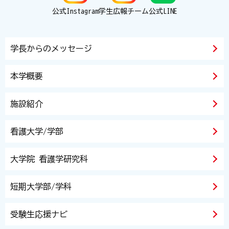
公式Instagram
学生広報チーム
公式LINE
学長からのメッセージ
本学概要
施設紹介
看護大学/学部
大学院 看護学研究科
短期大学部/学科
受験生応援ナビ