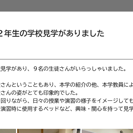
２年生の学校見学がありました
校見学があり、９名の生徒さんがいらっしゃいました。
徒さんということもあり、本学の紹介の他、本学教員に
徒さんの姿がとても印象的でした。
を回りながら、日々の授業や演習の様子をイメージして
や演習時に使用するベッドなど、興味・関心を持って見