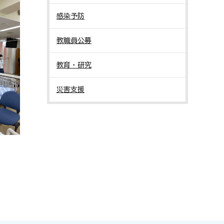
感染予防
教職員公募
教育・研究
災害支援