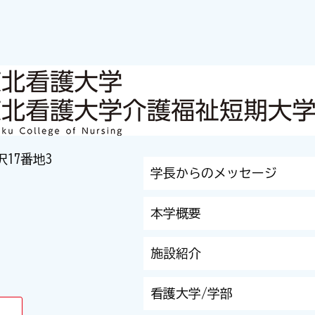
沢17番地3
学長からのメッセージ
本学概要
施設紹介
看護大学/学部