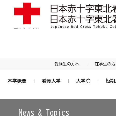
学校法人 日本赤十字学園 日本赤十字東北看護大学
受験生の方へ
在学生の方
本学概要
看護大学
大学院
短期
News & Topics