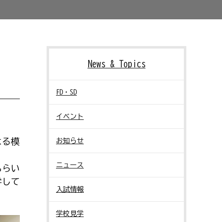
News & Topics
FD・SD
イベント
よる模
お知らせ
ニュース
もらい
学して
入試情報
学校見学