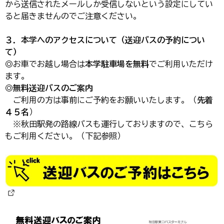
から送信されたメールしか受信しないという設定にしてい
ると届きませんのでご注意ください。
３．本学へのアクセスについて（送迎バスの予約につい
て）
◎お車でお越し場合は
本学駐車場を無料
でご利用いただけ
ます。
◎
無料送迎バスのご案内
ご利用の方は事前にご予約をお願いいたします。（
先着
４５名
）
※秋田駅発の路線バスも運行しておりますので、こちら
もご利用ください。（下記参照）