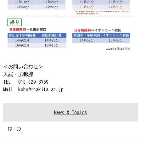
＜お問い合わせ＞
入試・広報課
TEL 018-829-3759
Mail koho@rcakita.ac.jp
News & Topics
FD・SD