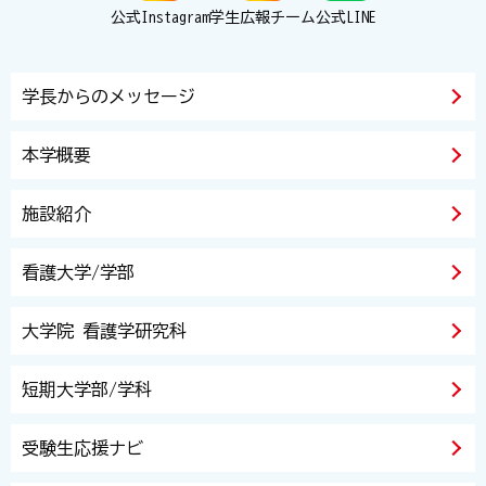
公式Instagram
学生広報チーム
公式LINE
学長からのメッセージ
本学概要
施設紹介
看護大学/学部
大学院 看護学研究科
短期大学部/学科
受験生応援ナビ