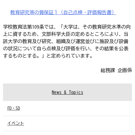
教育研究等の質保証１（自己点検・評価報告書）
学校教育法第109条では、「大学は、その教育研究水準の向
上に資するため、文部科学大臣の定めるところにより、当
該大学の教育及び研究、組織及び運営並びに施設及び設備
の状況について自ら点検及び評価を行い、その結果を公表
するものとする。」と定められています。
総務課 企画係
News & Topics
FD・SD
イベント