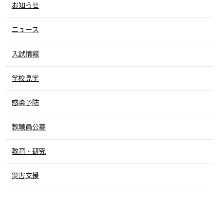
お知らせ
ニュース
入試情報
学校見学
感染予防
教職員公募
教育・研究
災害支援