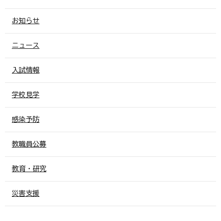
お知らせ
ニュース
入試情報
学校見学
感染予防
教職員公募
教育・研究
災害支援