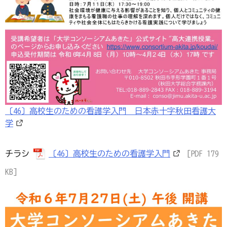
〔46〕高校生のための看護学入門 日本赤十字秋田看護大
学
チラシ
〔46〕高校生のための看護学入門
[PDF 179
KB]