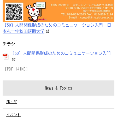
〔50〕人間関係形成のためのコミュニケーション入門 日
本赤十字秋田短期大学
チラシ
〔50〕人間関係形成のためのコミュニケーション入門
[PDF 141KB]
News & Topics
FD・SD
イベント