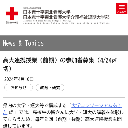
学校法人 日本赤十字学園 日本赤十字東北看護大学・日本赤
News & Topics
高大連携授業（前期）の参加者募集（4/24〆
切）
2024年4月10日
お知らせ
教育・研究
県内の大学・短大等で構成する「
大学コンソーシアムあき
た
」では、高校生の皆さんに大学・短大の講義を体験し
てもらうため、毎年２回（前期・後期）高大連携授業を開
講しています。