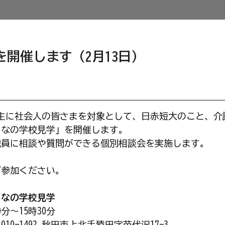
開催します（2月13日）
主に社会人の皆さまを対象として、日赤短大のこと、介
となの学校見学」を開催します。
職員に相談や質問ができる個別相談会を実施します。
ご参加ください。
となの学校見学
分～15時30分
1492 秋田市上北手猿田字苗代沢17-3