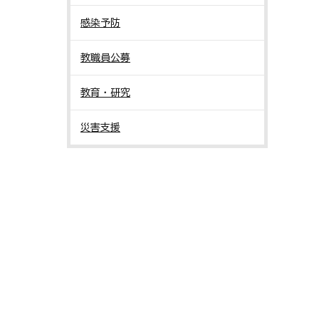
感染予防
教職員公募
教育・研究
災害支援