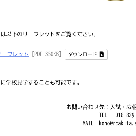
細は以下のリーフレットをご覧ください。
リーフレット
[PDF 350KB]
ダウンロード
別に学校見学することも可能です。
お問い合わせ先：入試・
TEL 018-829-
MAIL koho@rcakita.