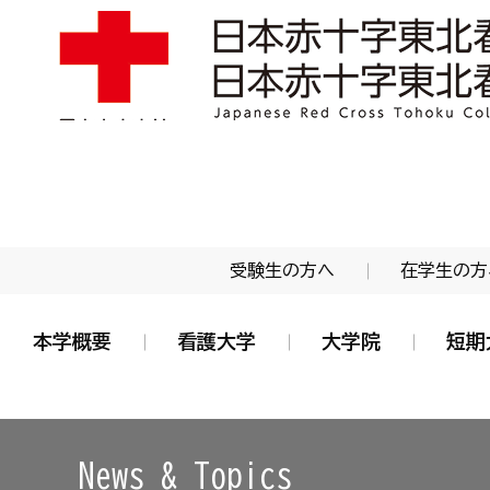
学校法人 日本赤十字学園 日本赤十字東北看護大学
受験生の方へ
在学生の方
本学概要
看護大学
大学院
短期
News & Topics