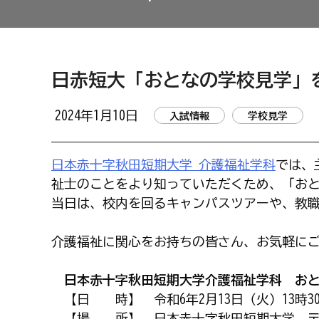
日赤短大「おとなの学校見学」を
2024年1月10日
入試情報
学校見学
日本赤十字秋田短期大学 介護福祉学科
では、
祉士のことをより知っていただくため、「お
当日は、校内を回るキャンパスツアーや、教
介護福祉に関心をお持ちの皆さん、お気軽に
日本赤十字秋田短期大学介護福祉学科 お
【日 時】 令和6年2月13日（火）13時30
【場 所】 日本赤十字秋田短期大学 〒010-