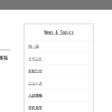
News & Topics
FD・SD
護福
イベント
お知らせ
ニュース
入試情報
学校見学