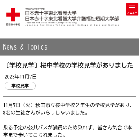
学校法人 日本赤十字学園 日本赤十字東北看護大学・日本赤
News & Topics
〔学校見学〕桜中学校の学校見学がありました
2023年11月7日
学校見学
11月7日（火）秋田市立桜中学校２年生の学校見学があり、
8名の生徒さんがいらっしゃいました。
乗る予定の公共バスが満員のため乗れず、皆さん気合で本
学まで歩いてこられました。