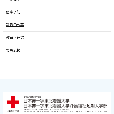
感染予防
教職員公募
教育・研究
災害支援