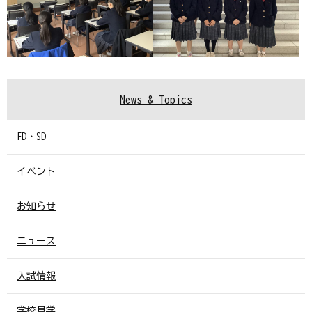
News & Topics
FD・SD
イベント
お知らせ
ニュース
入試情報
学校見学