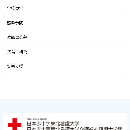
学校見学
感染予防
教職員公募
教育・研究
災害支援