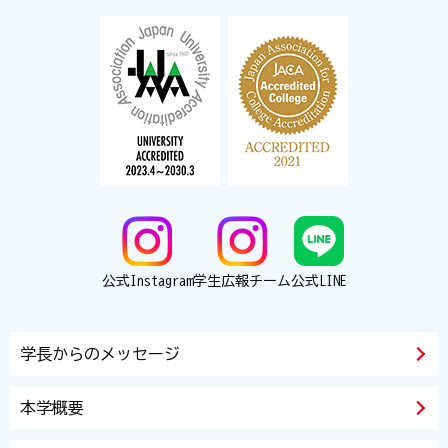
公式Instagram
学生広報チーム
公式LINE
学長からのメッセージ
本学概要