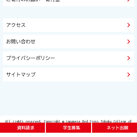
アクセス
お問い合わせ
プライバシーポリシー
サイトマップ
All rights reserved. Copyright © Japanese Red Cross Tohoku College of
Nursing and Japanese Red Cross Tohoku Junior College of Care and Welfare
資料請求
学生募集
ネット出願