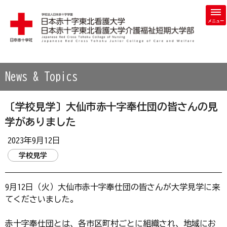
学校法人 日本赤十字学園 日本赤十字東北看護大学・日本赤
News & Topics
〔学校見学〕大仙市赤十字奉仕団の皆さんの見
学がありました
2023年9月12日
学校見学
9月12日（火）大仙市赤十字奉仕団の皆さんが大学見学に来
てくださいました。
赤十字奉仕団とは、各市区町村ごとに組織され、地域にお