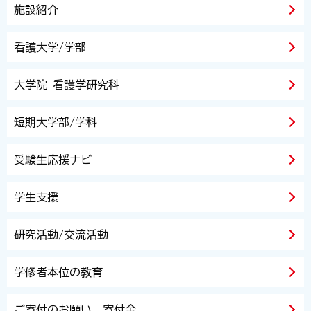
施設紹介
看護大学/学部
大学院 看護学研究科
短期大学部/学科
受験生応援ナビ
学生支援
研究活動/交流活動
学修者本位の教育
ご寄付のお願い 寄付金