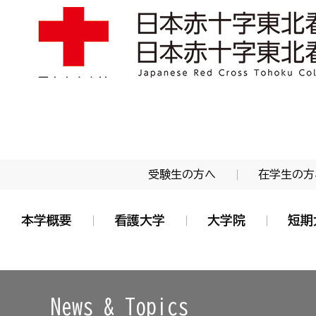
学校法人 日本赤十字学園 日本赤十字東北看護大学
受験生の方へ
在学生の方
本学概要
看護大学
大学院
短期
News & Topics