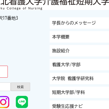
沢17番地3
学長からのメッセージ
本学概要
施設紹介
看護大学/学部
大学院 看護学研究科
短期大学部/学科
受験生応援ナビ