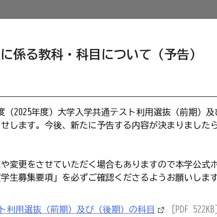
選抜に係る教科・科目について（予告）
度（2025年度）大学入学共通テスト利用選抜（前期）及
らせします。今後、新たに予告する内容が決まりました
。
や変更をさせていただく場合もありますので本学公式
度学生募集要項」を必ずご確認くださるようお願いしま
スト利用選抜（前期）及び（後期）の科目
[PDF 522KB