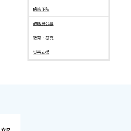
感染予防
教職員公募
教育・研究
災害支援