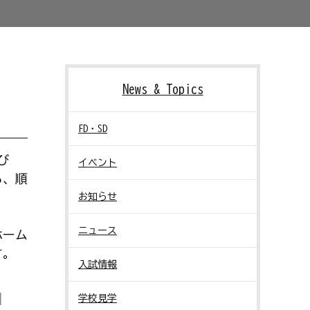
News & Topics
FD・SD
び
イベント
ら、順
お知らせ
ニュース
ホーム
す。
入試情報
]
学校見学