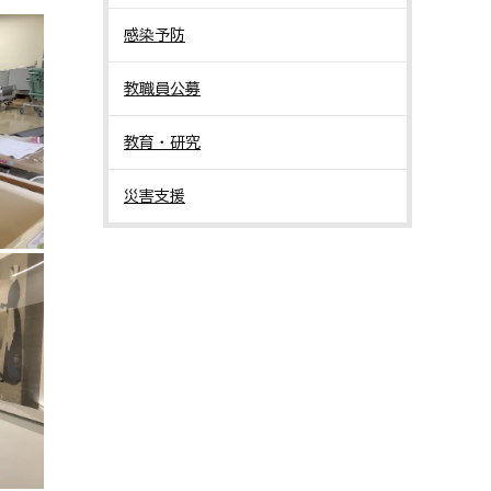
感染予防
教職員公募
教育・研究
災害支援