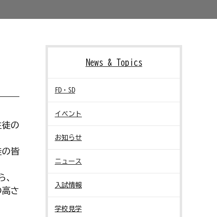
News & Topics
FD・SD
イベント
生徒の
お知らせ
徒の皆
ニュース
ら、
入試情報
の高さ
学校見学