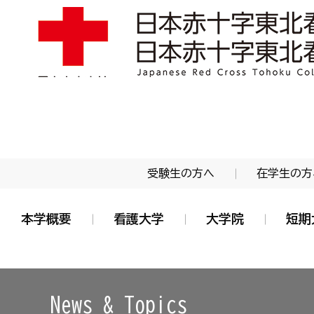
学校法人 日本赤十字学園 日本赤十字東北看護大学
受験生の方へ
在学生の方
本学概要
看護大学
大学院
短期
News & Topics