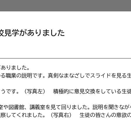
校見学がありました
がありました。
る職業の説明です。真剣なまなざしでスライドを見る
うです。（写真左） 積極的に意見交換をしている生
室や図書館、講義室を見て回りました。説明を聞きなが
観察してくれました。（写真右） 生徒の皆さんの意欲