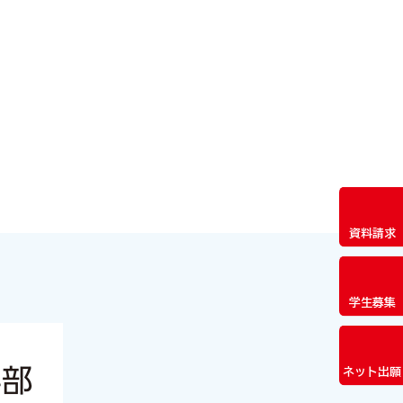
資料請求
学生募集
ネット出願