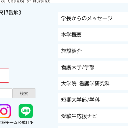
沢17番地3
学長からのメッセージ
本学概要
施設紹介
看護大学/学部
大学院 看護学研究科
短期大学部/学科
受験生応援ナビ
広報チーム
公式LINE