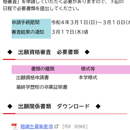
格審査」を申請していただく必要がありますので、下記の
日程で必要書類を提出してください。
申請手続期間
令和４年３月１日(日)～３月１０日(
審査結果の通知
３月１７日(木)頃
◆ 出願資格審査 必要書類 ◆
書類の種類
様式等
出願資格申請書
本学様式
最終学歴校の卒業証明書
◆ 出願関係書類 ダウンロード ◆
聴講生募集要項
[PDF 309KB]