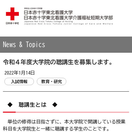
学校法人 日本赤十字学園 日本赤十字東北看護大学・日本赤
News & Topics
令和４年度大学院の聴講生を募集します。
2022年1月14日
入試情報
教育・研究
◆ 聴講生とは ◆
単位の修得は目指さずに、本大学院で開講している授業
科目を大学院生と一緒に聴講する学生のことです。