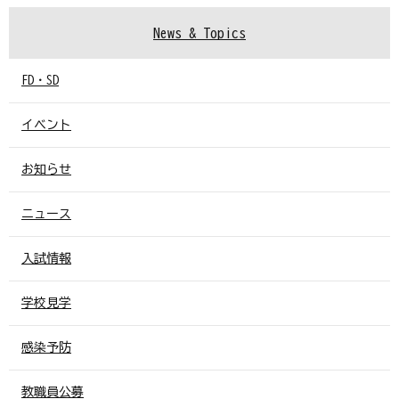
News & Topics
FD・SD
イベント
お知らせ
ニュース
入試情報
学校見学
感染予防
教職員公募