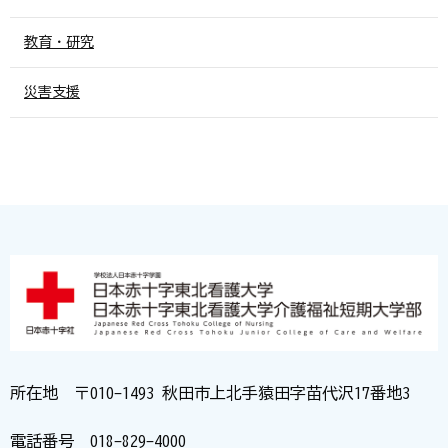
教育・研究
災害支援
所在地 〒010-1493 秋田市上北手猿田字苗代沢17番地3
電話番号
018-829-4000