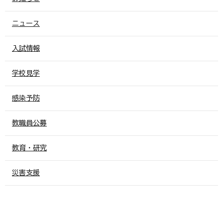
ニュース
入試情報
学校見学
感染予防
教職員公募
教育・研究
災害支援