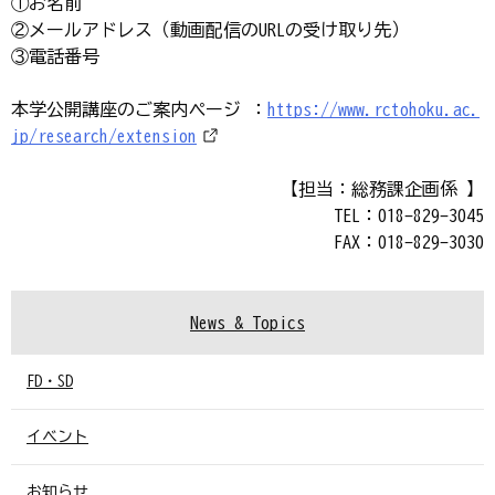
①お名前
②メールアドレス（動画配信のURLの受け取り先）
③電話番号
本学公開講座のご案内ページ ：
https://www.rctohoku.ac.
jp/research/extension
【担当：総務課企画係 】
TEL：018-829-3045
FAX：018-829-3030
News & Topics
FD・SD
イベント
お知らせ