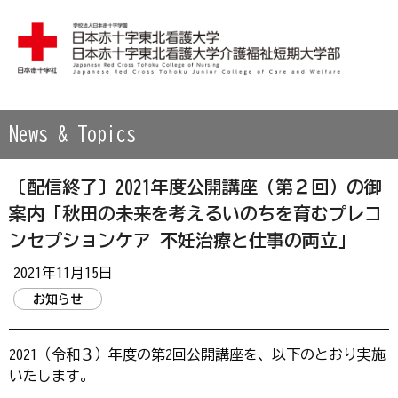
学校法人 日本赤十字学園 日本赤十字東北看護大学・日本赤
News & Topics
〔配信終了〕2021年度公開講座（第２回）の御
案内「秋田の未来を考えるいのちを育むプレコ
ンセプションケア 不妊治療と仕事の両立」
2021年11月15日
お知らせ
2021（令和３）年度の第2回公開講座を、以下のとおり実施
いたします。