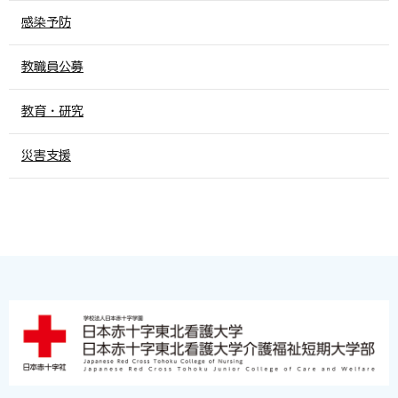
感染予防
教職員公募
教育・研究
災害支援