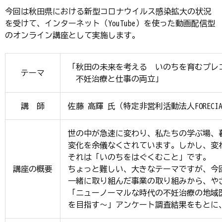
今回は秋田県における新型コロナウイルス感染拡大の状況
を受けて、インターネット（YouTube）を使った動画配信型
のオンライン講座として実施します。
「秋田の未来を考える いのちを育むプレ
テーマ
不妊治療と仕事の両立」
講 師
佐藤 高輝 氏（特定非営利活動法人FORECI
世の中が急速に変わり、私たちの学ぶ場、
変化を余儀なくされています。しかし、変
それは「いのちをはぐくむこと」です。
講座の概要
ちょっと難しい、大きなテーマですが、今回
一緒に取り組んだ事業の取り組みから、や
「ニューノーマルな時代の不妊治療の地域
を目指す～」アンケート調査結果をもとに