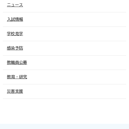
ニュース
入試情報
学校見学
感染予防
教職員公募
教育・研究
災害支援