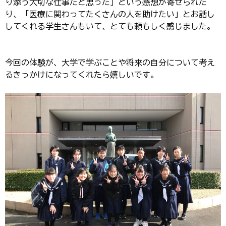
り添う大切な仕事だと思った」という感想が寄せられた
り、「医療に関わってたくさんの人を助けたい」とお話し
してくれる学生さんもいて、とても頼もしく感じました。
今回の体験が、大学で学ぶことや将来の自分について考え
るきっかけになってくれたら嬉しいです。