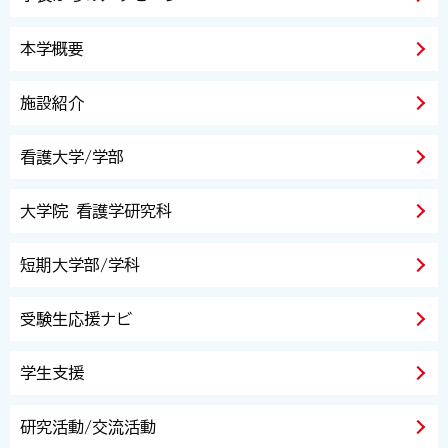
本学概要
施設紹介
看護大学/学部
大学院 看護学研究科
短期大学部/学科
受験生応援ナビ
学生支援
研究活動/交流活動