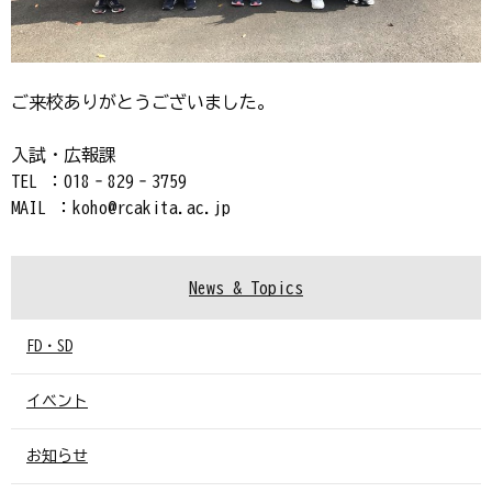
ご来校ありがとうございました。
入試・広報課
TEL ：018‐829‐3759
MAIL ：koho@rcakita.ac.jp
News & Topics
FD・SD
イベント
お知らせ