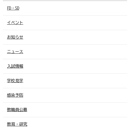
FD・SD
イベント
お知らせ
ニュース
入試情報
学校見学
感染予防
教職員公募
教育・研究