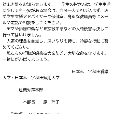
対応方針をお知らせします。 学生の皆さんは、学生生活
に少しでも不安がある場合は、自分一人で抱え込まず、必
ず学生支援アドバイザーや保健室、身近な教職員等にメー
ルや電話で相談をしてください。
デマや誹謗中傷などを拡散するなどの人権侵害は決して
行ってはいけません。
人道の理念を自覚し、思いやりを持ち、冷静な行動に努
めてください。
私たちの行動が感染拡大を防ぎ、大切な命を守ります。
一緒にがんばりましょう。
日本赤十字秋田看護
大学・日本赤十字秋田短期大学
危機対策本部
本部長 原 玲子