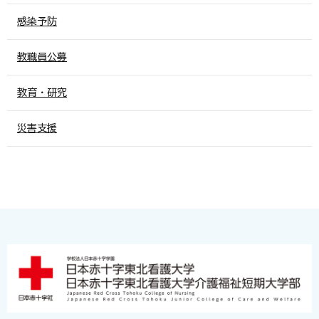
感染予防
教職員公募
教育・研究
災害支援