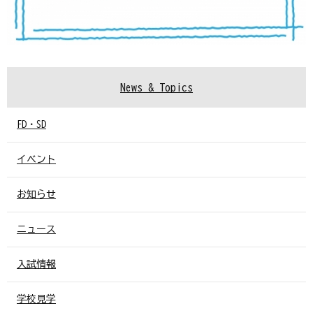
News & Topics
FD・SD
イベント
お知らせ
ニュース
入試情報
学校見学