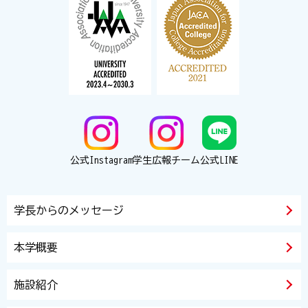
公式Instagram
学生広報チーム
公式LINE
学長からのメッセージ
本学概要
施設紹介