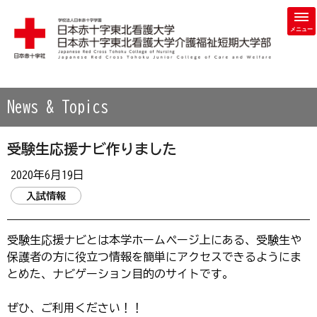
学校法人 日本赤十字学園 日本赤十字東北看護大学・日本赤
News & Topics
受験生応援ナビ作りました
2020年6月19日
入試情報
受験生応援ナビとは本学ホームページ上にある、受験生や
保護者の方に役立つ情報を簡単にアクセスできるようにま
とめた、ナビゲーション目的のサイトです。
ぜひ、ご利用ください！！