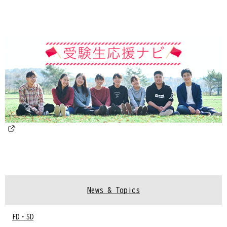
News & Topics
FD・SD