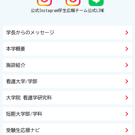
公式Instagram
学生広報チーム
公式LINE
学長からのメッセージ
本学概要
施設紹介
看護大学/学部
大学院 看護学研究科
短期大学部/学科
受験生応援ナビ