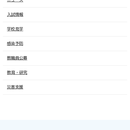
入試情報
学校見学
感染予防
教職員公募
教育・研究
災害支援