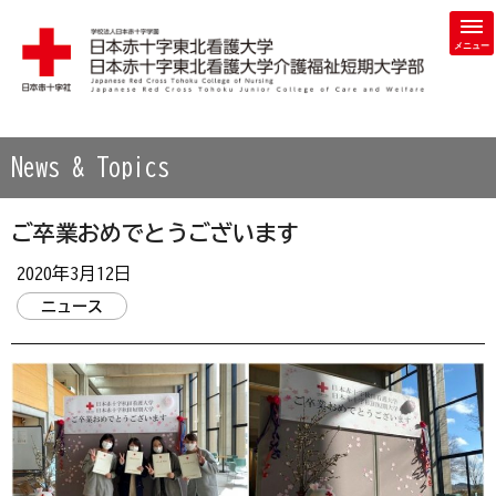
学校法人 日本赤十字学園 日本赤十字東北看護大学・日本赤
News & Topics
ご卒業おめでとうございます
2020年3月12日
ニュース