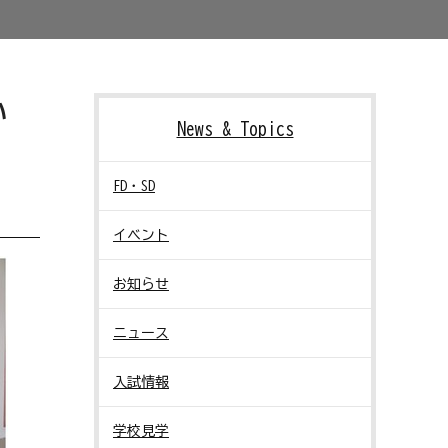
い
News & Topics
FD・SD
イベント
お知らせ
ニュース
入試情報
学校見学