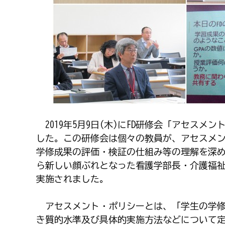
2019年5月9日(木)にFD研修会「アセス
した。この研修会は個々の教員が、アセスメ
学修成果の評価・検証の仕組み等の理解を深め
ら新しい顔ぶれとなった看護学部長・介護福
実施されました。
アセスメント・ポリシーとは、「学生の学修
き質的水準及び具体的実施方法などについて