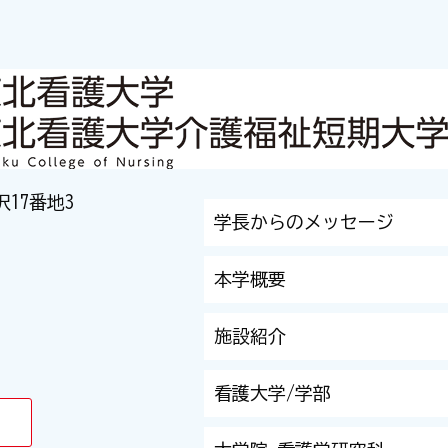
沢17番地3
学長からのメッセージ
本学概要
施設紹介
看護大学/学部