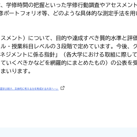
は、学修時間の把握といった学修行動調査やアセスメン
修ポートフォリオ等、どのような具体的な測定手法を用
スメント）について、目的や達成すべき質的水準と評
ベル・授業科目レベルの３段階で定めています。今後、
ネジメントに係る指針」（各大学における取組に際し
っていくべきかなどを網羅的にまとめたもの）の公表を
てまいります。
～生涯学び続け、主体的に考える力を育成する大学へ～」