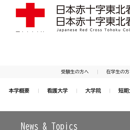
学校法人 日本赤十字学園 日本赤十字東北看護大学
受験生の方へ
在学生の方
本学概要
看護大学
大学院
短期
News & Topics