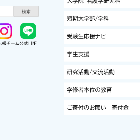
大学院 看護学研究科
短期大学部/学科
受験生応援ナビ
広報チーム
公式LINE
学生支援
研究活動/交流活動
学修者本位の教育
ご寄付のお願い 寄付金