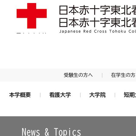
学校法人 日本赤十字学園 日本赤十字東北看護大学
受験生の方へ
在学生の方
本学概要
看護大学
大学院
短期
News & Topics