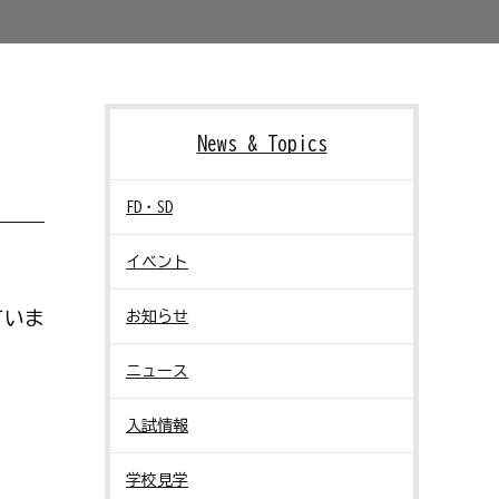
News & Topics
FD・SD
イベント
ていま
お知らせ
ニュース
入試情報
学校見学