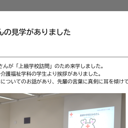
んの見学がありました
皆さんが「上級学校訪問」のため来学しました。
の介護福祉学科の学生より挨拶がありました。
学についてのお話があり、先輩の言葉に真剣に耳を傾け