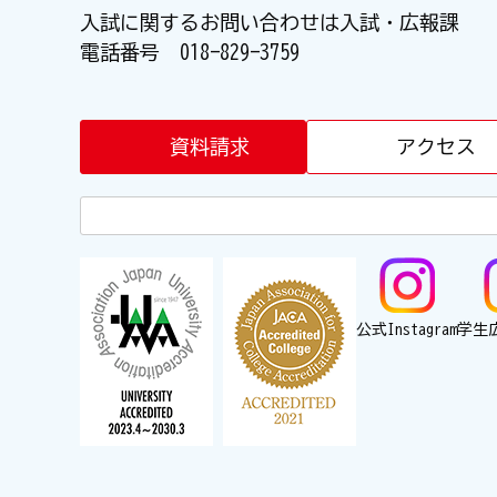
入試に関するお問い合わせは入試・広報課
電話番号
018-829-3759
資料請求
アクセス
公式Instagram
学生