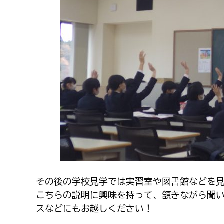
その後の学校見学では実習室や図書館などを
こちらの説明に興味を持って、頷きながら聞
スなどにもお越しください！