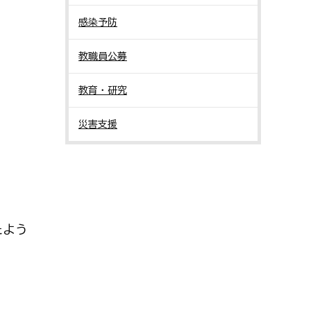
感染予防
教職員公募
教育・研究
災害支援
たよう