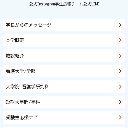
公式Instagram
学生広報チーム
公式LINE
学長からのメッセージ
本学概要
施設紹介
看護大学/学部
大学院 看護学研究科
短期大学部/学科
受験生応援ナビ