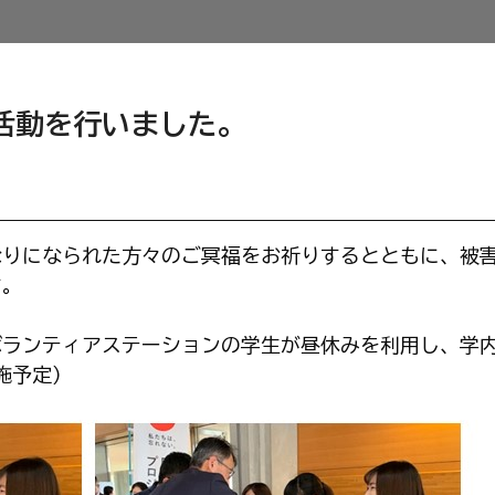
活動を行いました。
なりになられた方々のご冥福をお祈りするとともに、被
す。
ボランティアステーションの学生が昼休みを利用し、学
施予定）