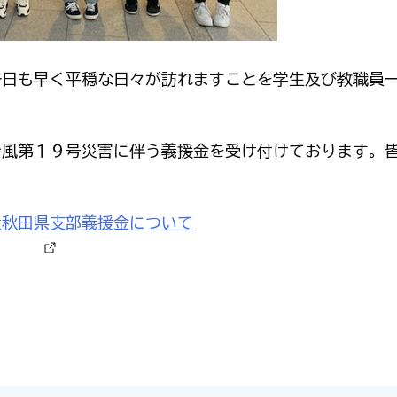
一日も早く平穏な日々が訪れますことを学生及び教職員
台風第１９号災害に伴う義援金を受け付けております。
。
社秋田県支部義援金について