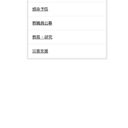
感染予防
教職員公募
教育・研究
災害支援