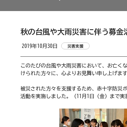
秋の台風や大雨災害に伴う募金
2019年10月30日
災害支援
このたびの台風や大雨災害において、お亡く
けられた方々に、心よりお見舞い申し上げま
被災された方々を支援するため、赤十字防災
活動を実施しました。（11月1日（金）まで実