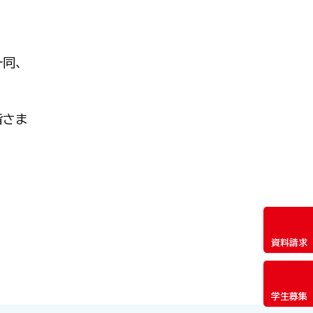
一同、
皆さま
資料請求
学生募集