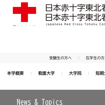
学校法人 日本赤十字学園 日本赤十字東北看護大学
受験生の方へ
在学生の方
本学概要
看護大学
大学院
短期
News & Topics