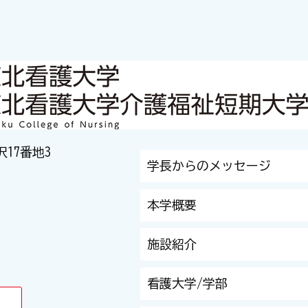
沢17番地3
学長からのメッセージ
本学概要
施設紹介
看護大学/学部