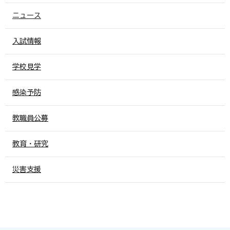
ニュース
入試情報
学校見学
感染予防
教職員公募
教育・研究
災害支援