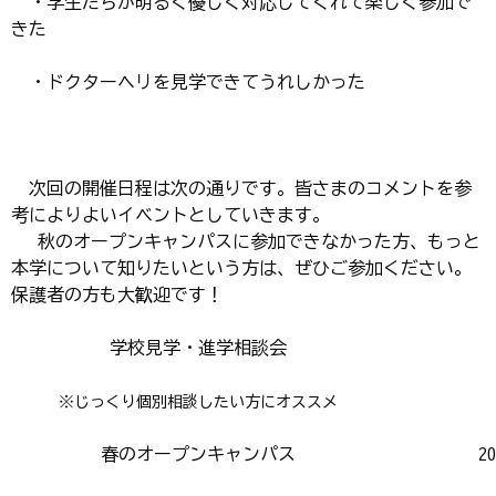
・学生たちが明るく優しく対応してくれて楽しく参加で
きた
・ドクターヘリを見学できてうれしかった
次回の開催日程は次の通りです。皆さまのコメントを参
考によりよいイベントとしていきます。
秋のオープンキャンパスに参加できなかった方、もっと
本学について知りたいという方は、ぜひご参加ください。
保護者の方も大歓迎です！
学校見学・進学相談会
※じっくり個別相談したい方にオススメ
春のオープンキャンパス
2