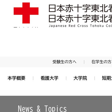
学校法人 日本赤十字学園 日本赤十字東北看護大学
受験生の方へ
在学生の方
本学概要
看護大学
大学院
短期
News & Topics