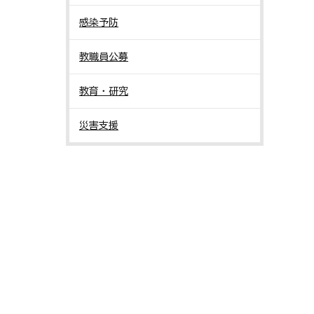
感染予防
教職員公募
教育・研究
災害支援