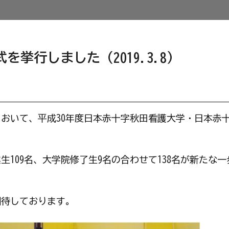
を挙行しました（2019.3.8）
育館において、平成30年度日本赤十字秋田看護大学・日本赤
生109名、大学院修了生9名の合わせて138名が新たな一
期待しております。