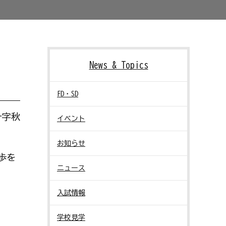
News & Topics
FD・SD
十字秋
イベント
お知らせ
歩を
ニュース
入試情報
学校見学