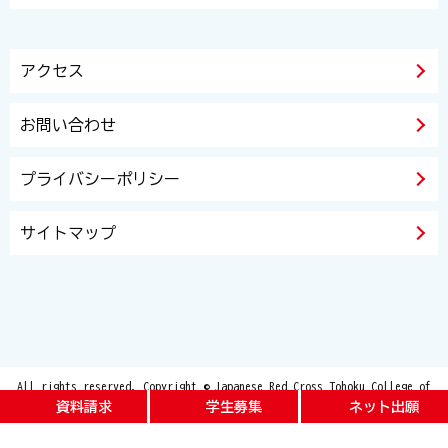
アクセス
お問い合わせ
プライバシーポリシー
サイトマップ
All rights reserved. Copyright © Japanese Red Cross Tohoku College of
Nursing and Japanese Red Cross Tohoku Junior College of Care and Welfare
資料請求
学生募集
ネット出願