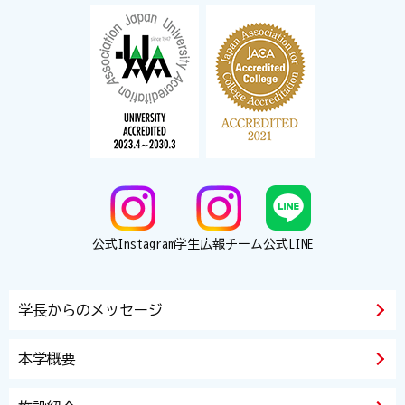
公式Instagram
学生広報チーム
公式LINE
学長からのメッセージ
本学概要