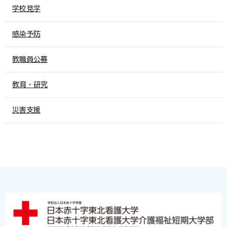
学校見学
感染予防
教職員公募
教育・研究
災害支援