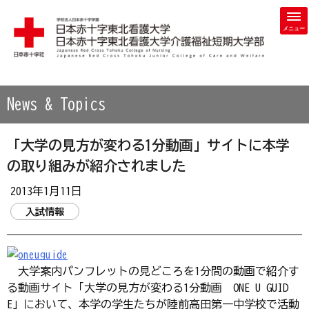
学校法人 日本赤十字学園 日本赤十字東北看護大学・日本赤
News & Topics
「大学の見方が変わる1分動画」サイトに本学
の取り組みが紹介されました
2013年1月11日
入試情報
大学案内パンフレットの見どころを1分間の動画で紹介す
る動画サイト「大学の見方が変わる1分動画 ONE U GUID
E」において、本学の学生たちが陸前高田第一中学校で活動