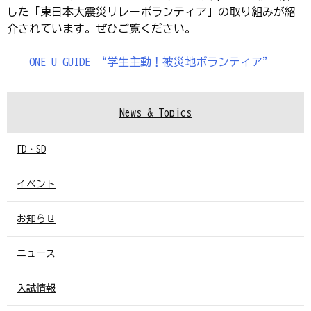
した「東日本大震災リレーボランティア」の取り組みが紹
介されています。ぜひご覧ください。
ONE U GUIDE “学生主動！被災地ボランティア”
News & Topics
FD・SD
イベント
お知らせ
ニュース
入試情報