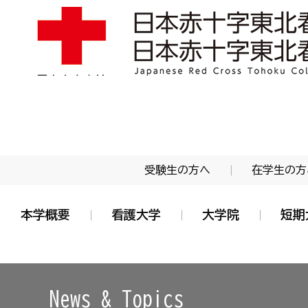
学校法人 日本赤十字学園 日本赤十字東北看護大学
受験生の方へ
在学生の方
本学概要
看護大学
大学院
短期
News & Topics