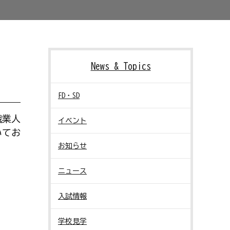
News & Topics
FD・SD
職業人
イベント
いてお
お知らせ
ニュース
入試情報
学校見学