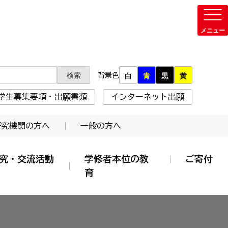
背景色
白
青
黒
黄
学生募集要項・出願書類
インターネット出願
研究機関の方へ
一般の方へ
究・交流活動
学修者本位の教
ご寄付
育