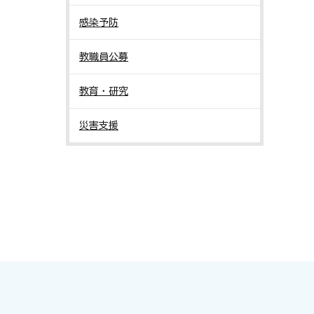
感染予防
教職員公募
教育・研究
災害支援