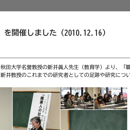
開催しました（2010.12.16）
授で秋田大学名誉教授の新井眞人先生（教育学）より、「
、新井教授のこれまでの研究者としての足跡や研究につ