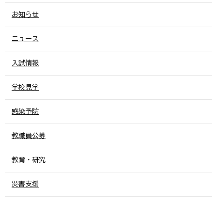
お知らせ
ニュース
入試情報
学校見学
感染予防
教職員公募
教育・研究
災害支援