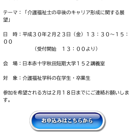
テーマ：「介護福祉士の卒後のキャリア形成に関する展
望」
日 時：平成３０年２月２３日（金）１３：３０～１５：
００
（受付開始 １３：００より）
会 場：日本赤十字秋田短期大学１５２講義室
対 象：介護福祉学科の在学生・卒業生
参加を希望される方は２月１８日までにご連絡お願いしま
す。