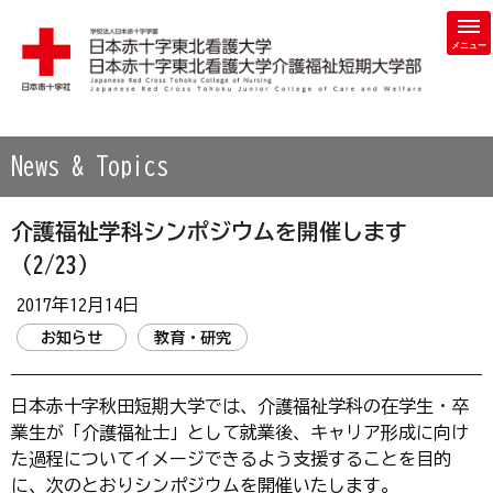
学校法人 日本赤十字学園 日本赤十字東北看護大学・日本赤
News & Topics
介護福祉学科シンポジウムを開催します
（2/23）
2017年12月14日
お知らせ
教育・研究
日本赤十字秋田短期大学では、介護福祉学科の在学生・卒
業生が「介護福祉士」として就業後、キャリア形成に向け
た過程についてイメージできるよう支援することを目的
に、次のとおりシンポジウムを開催いたします。