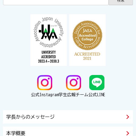
公式Instagram
学生広報チーム
公式LINE
学長からのメッセージ
本学概要