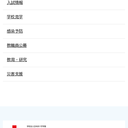
入試情報
学校見学
感染予防
教職員公募
教育・研究
災害支援