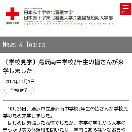
学校法人 日本赤十字学園 日本赤十字東北看護大学・日本赤
News & Topics
〔学校見学〕湯沢南中学校2年生の皆さんが来
学しました
2017年11月7日
学校見学
10月26日、湯沢市立湯沢南中学校2年生の皆さんが学校見
学のため来学しました。
はじめは緊張した表情でしたが、本学の学生から入学の
きっかけ等の体験談を聞いたり、学内にある様々な器具や