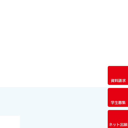
資料請求
学生募集
ネット出願