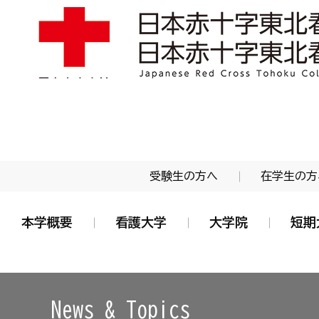
学校法人 日本赤十字学園 日本赤十字東北看護大学
受験生の方へ
在学生の方
本学概要
看護大学
大学院
短期
News & Topics