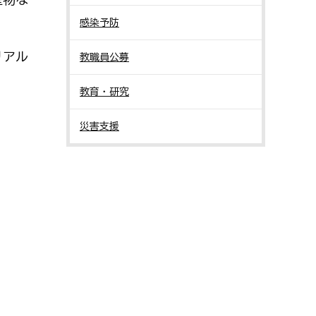
感染予防
リアル
教職員公募
教育・研究
災害支援