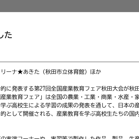
した
Ａアリーナ★あきた（秋田市立体育館）ほか
的に発表する第27回全国産業教育フェア秋田大会が秋
国産業教育フェア」は全国の農業・工業・商業・水産・
で学ぶ高校生による学習の成果の発表を通して、日本の
目的として開催される、産業教育を学ぶ高校生たちの国
の実演コーナーや、実習等で製作した作品、製品、生